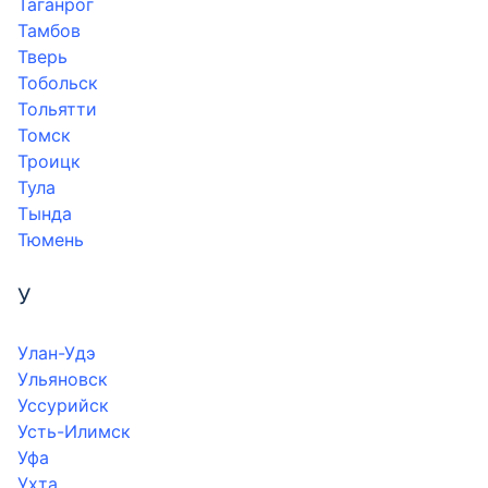
Таганрог
Тамбов
Тверь
Тобольск
Тольятти
Томск
Троицк
Тула
Тында
Тюмень
У
Улан-Удэ
Ульяновск
Уссурийск
Усть-Илимск
Уфа
Ухта