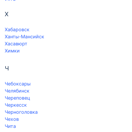
Х
Хабаровск
Ханты-Мансийск
Хасавюрт
Химки
Ч
Чебоксары
Челябинск
Череповец
Черкесск
Черноголовка
Чехов
Чита