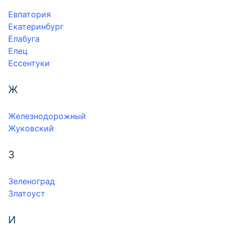
Евпатория
Екатеринбург
Елабуга
Елец
Ессентуки
Ж
Железнодорожный
Жуковский
З
Зеленоград
Златоуст
И