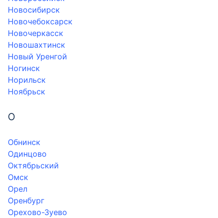
Новосибирск
Новочебоксарск
Новочеркасск
Новошахтинск
Новый Уренгой
Ногинск
Норильск
Ноябрьск
О
Обнинск
Одинцово
Октябрьский
Омск
Орел
Оренбург
Орехово-Зуево