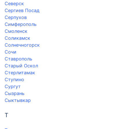
Северск
Сергиев Посад
Серпухов
Симферополь
Смоленск
Соликамск
Солнечногорск
Сочи
Ставрополь
Старый Оскол
Стерлитамак
Ступино
Сургут
Сызрань
Сыктывкар
Т