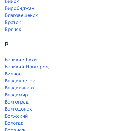
Бийск
Биробиджан
Благовещенск
Братск
Брянск
В
Великие Луки
Великий Новгород
Видное
Владивосток
Владикавказ
Владимир
Волгоград
Волгодонск
Волжский
Вологда
Воронеж