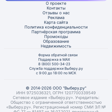
О проекте
Контакты
Отзывы о нас
Реклама
Карта
сайта
Политика конфиденциальности
Партнёрская программа
Промокоды
Образование
Недвижимость
Форма обратной связи
Поддержка в MAX
8 (800) 500-34-23
Служба поддержки Выберу.ру
с 9:00 до 18:00 по МСК
© 2014-2026 ООО "Выберу.ру"
ИНН 9725036321, ОГРН 1207700339549
Сетевое издание «Выберу.ру». Учредитель:
Общество с ограниченной ответственностью
«Выберу.ру». Регистрационный номер СМИ ЭЛ №
ФС 77 — 81497 от 16.07.2021, присвоенный