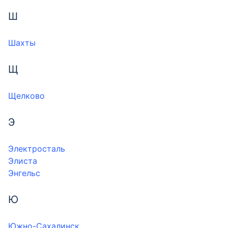
Ш
Шахты
Щ
Щелково
Э
Электросталь
Элиста
Энгельс
Ю
Южно-Сахалинск