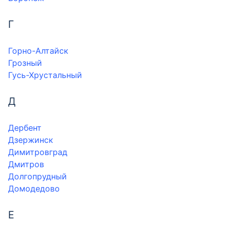
Г
Горно-Алтайск
Грозный
Гусь-Хрустальный
Д
Дербент
Дзержинск
Димитровград
Дмитров
Долгопрудный
Домодедово
Е