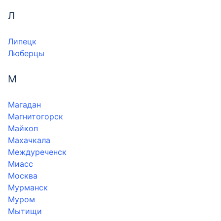
Л
Липецк
Люберцы
М
Магадан
Магнитогорск
Майкоп
Махачкала
Междуреченск
Миасс
Москва
Мурманск
Муром
Мытищи