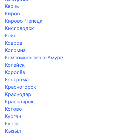
Керчь
Киров
Кирово-Чепецк
Кисловодск
Клин
Ковров
Коломна
Комсомольск-на-Амуре
Копейск
Королёв
Кострома
Красногорск
Краснодар
Красноярск
Кстово
Курган
Курск
Кызыл