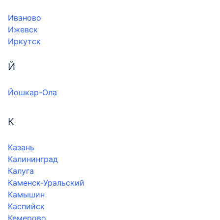
Иваново
Ижевск
Иркутск
Й
Йошкар-Ола
К
Казань
Калининград
Калуга
Каменск-Уральский
Камышин
Каспийск
Кемерово