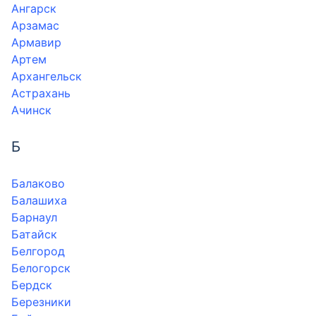
Ангарск
Арзамас
Армавир
Артем
Архангельск
Астрахань
Ачинск
Б
Балаково
Балашиха
Барнаул
Батайск
Белгород
Белогорск
Бердск
Березники