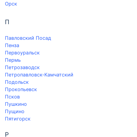
Орск
П
Павловский Посад
Пенза
Первоуральск
Пермь
Петрозаводск
Петропавловск-Камчатский
Подольск
Прокопьевск
Псков
Пушкино
Пущино
Пятигорск
Р