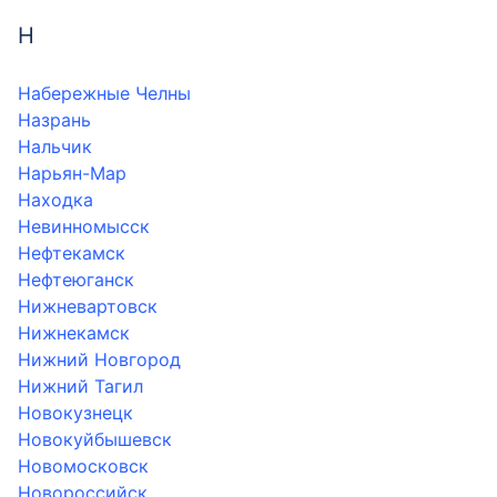
Н
Набережные Челны
Назрань
Нальчик
Нарьян-Мар
Находка
Невинномысск
Нефтекамск
Нефтеюганск
Нижневартовск
Нижнекамск
Нижний Новгород
Нижний Тагил
Новокузнецк
Новокуйбышевск
Новомосковск
Новороссийск